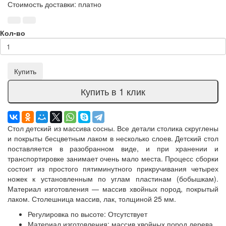
Стоимость доставки: платно
Кол-во
Купить
Купить в 1 клик
Стол детский из массива сосны. Все детали столика скруглены
и покрыты бесцветным лаком в несколько слоев. Детский стол
поставляется в разобранном виде, и при хранении и
транспортировке занимает очень мало места. Процесс сборки
состоит из простого пятиминутного прикручивания четырех
ножек к установленным по углам пластинам (бобышкам).
Материал изготовления — массив хвойных пород, покрытый
лаком. Столешница массив, лак, толщиной 25 мм.
Регулировка по высоте: Отсутствует
Материал изготовления: массив хвойных пород дерева