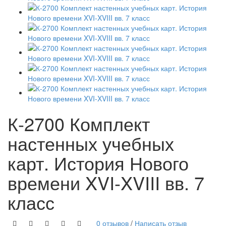
К-2700 Комплект
настенных учебных
карт. История Нового
времени XVI-XVIII вв. 7
класс
0 отзывов
/
Написать отзыв